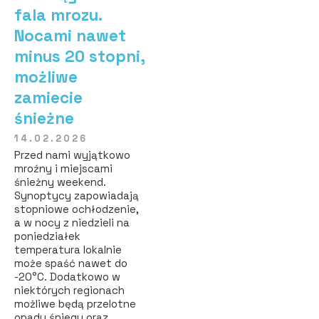
fala mrozu.
Nocami nawet
minus 20 stopni,
możliwe
zamiecie
śnieżne
14.02.2026
Przed nami wyjątkowo
mroźny i miejscami
śnieżny weekend.
Synoptycy zapowiadają
stopniowe ochłodzenie,
a w nocy z niedzieli na
poniedziałek
temperatura lokalnie
może spaść nawet do
-20°C. Dodatkowo w
niektórych regionach
możliwe będą przelotne
opady śniegu oraz