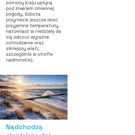
północy kraju upłyną
pod znakiem zmiennej
pogody. Sobota
przyniesie jeszcze dość
przyjemne temperatury,
natomiast w niedzielę da
się odczuć wyraźne
ochłodzenie oraz
silniejszy wiatr,
szczególnie w strefie
nadmorskiej.
Nadchodzą