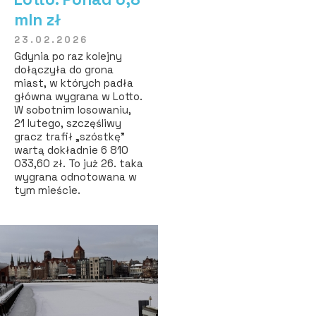
mln zł
23.02.2026
Gdynia po raz kolejny
dołączyła do grona
miast, w których padła
główna wygrana w Lotto.
W sobotnim losowaniu,
21 lutego, szczęśliwy
gracz trafił „szóstkę”
wartą dokładnie 6 810
033,60 zł. To już 26. taka
wygrana odnotowana w
tym mieście.