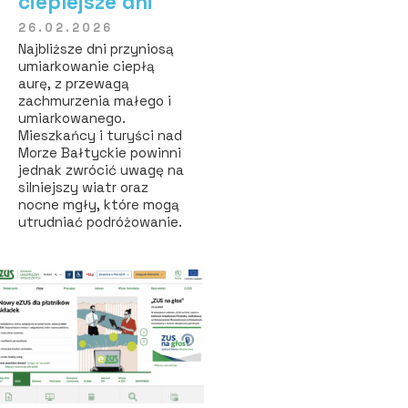
cieplejsze dni
26.02.2026
Najbliższe dni przyniosą
umiarkowanie ciepłą
aurę, z przewagą
zachmurzenia małego i
umiarkowanego.
Mieszkańcy i turyści nad
Morze Bałtyckie powinni
jednak zwrócić uwagę na
silniejszy wiatr oraz
nocne mgły, które mogą
utrudniać podróżowanie.