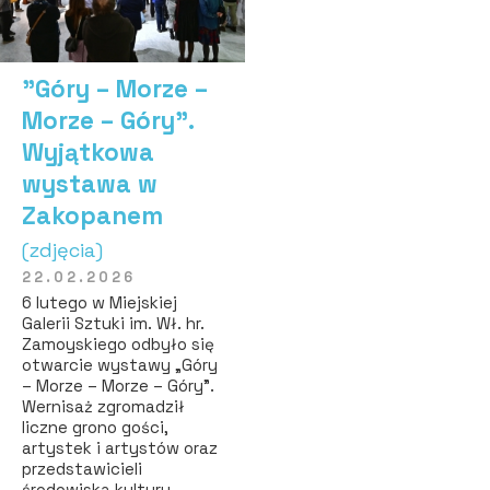
"Góry – Morze –
Morze – Góry”.
Wyjątkowa
wystawa w
Zakopanem
(zdjęcia)
22.02.2026
6 lutego w Miejskiej
Galerii Sztuki im. Wł. hr.
Zamoyskiego odbyło się
otwarcie wystawy „Góry
– Morze – Morze – Góry”.
Wernisaż zgromadził
liczne grono gości,
artystek i artystów oraz
przedstawicieli
środowiska kultury.