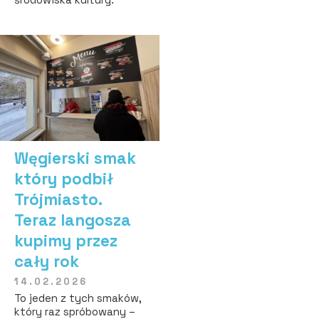
Węgierski smak
który podbił
Trójmiasto.
Teraz langosza
kupimy przez
cały rok
14.02.2026
To jeden z tych smaków,
który raz spróbowany –