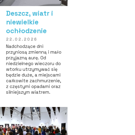
Deszcz, wiatr i
niewielkie
ochłodzenie
22.02.2026
Nadchodzące dni
przyniosą zmienną i mało
przyjazną aurę. Od
niedzielnego wieczoru do
wtorku utrzymywać się
będzie duże, a miejscami
całkowite zachmurzenie,
z częstymi opadami oraz
silniejszym wiatrem.