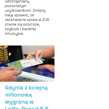
udostępniany
pozostałym
użytkownikom. Zmiany
mają sprawić, że
załatwianie spraw w ZUS
stanie się prostsze,
szybsze i bardziej
intuicyjne.
Gdynia z kolejną
milionową
wygraną w
Lotto. Ponad 6,8