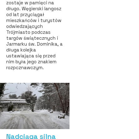
zostaje w pamięci na
długo. Węgierski langosz
od lat przyciągał
mieszkańców i turystów
odwiedzających
Trójmiasto podczas
targów świątecznych i
Jarmarku św. Dominika, a
długa kolejka
ustawiająca się przed
nim była jego znakiem
rozpcznawczym.
Nadciąga silna